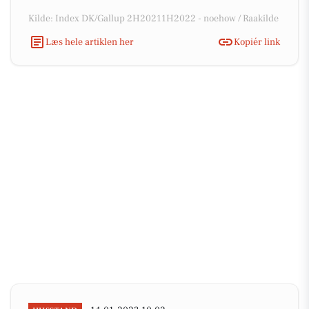
Kilde: Index DK/Gallup 2H20211H2022 - noehow / Raakilde
Læs hele artiklen her
Kopiér link