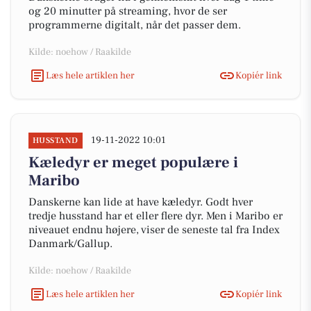
og 20 minutter på streaming, hvor de ser
programmerne digitalt, når det passer dem.
Kilde: noehow / Raakilde
Læs hele artiklen her
Kopiér link
19-11-2022 10:01
HUSSTAND
Kæledyr er meget populære i
Maribo
Danskerne kan lide at have kæledyr. Godt hver
tredje husstand har et eller flere dyr. Men i Maribo er
niveauet endnu højere, viser de seneste tal fra Index
Danmark/Gallup.
Kilde: noehow / Raakilde
Læs hele artiklen her
Kopiér link