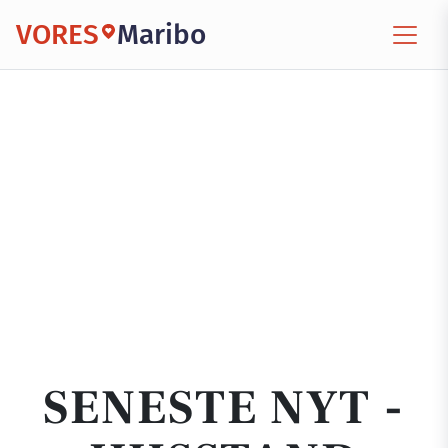
VORES
Maribo
SENESTE NYT -