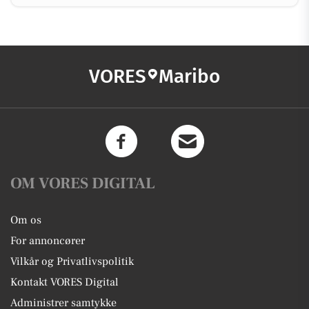
VORES
Maribo
OM VORES DIGITAL
Om os
For annoncører
Vilkår og Privatlivspolitik
Kontakt VORES Digital
Administrer samtykke