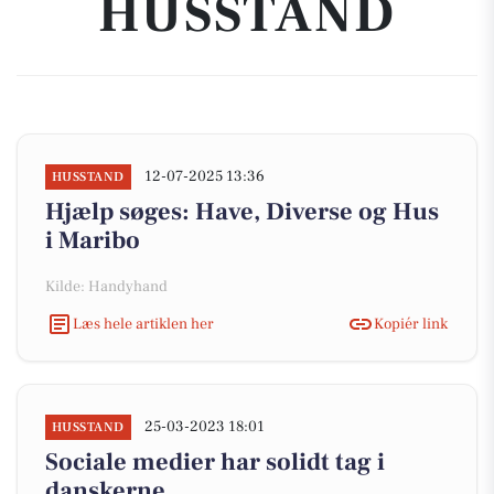
HUSSTAND
12-07-2025 13:36
HUSSTAND
Hjælp søges: Have, Diverse og Hus
i Maribo
Kilde: Handyhand
Læs hele artiklen her
Kopiér link
25-03-2023 18:01
HUSSTAND
Sociale medier har solidt tag i
danskerne