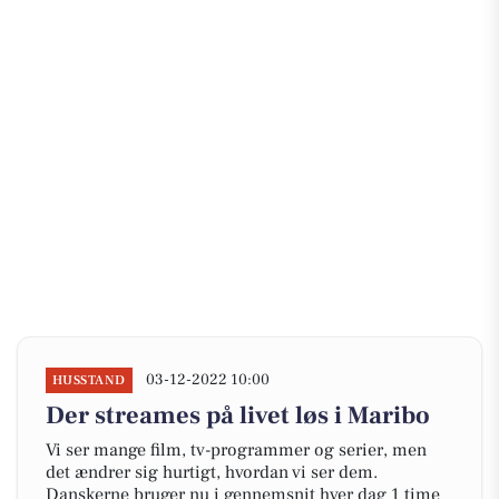
03-12-2022 10:00
HUSSTAND
Der streames på livet løs i Maribo
Vi ser mange film, tv-programmer og serier, men
det ændrer sig hurtigt, hvordan vi ser dem.
Danskerne bruger nu i gennemsnit hver dag 1 time