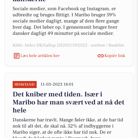
Sociale medier, som Facebook og Instagram, er
udbredte og bruges flittigt. I Maribo bruger 59%
sociale medier dagligt, mange af dem flere gange
hver dag. Det løber op. I gennemsnit bruger hver
dansker dagligt 49 minutter på sociale medier.
Kilde: Index DK/Gallup 2H20211H2022 - noehow / Raakilde
Læs hele artiklen her
Kopiér link
11-03-2023 18:01
HUSSTAND
Det kniber med tiden. Især i
Maribo har man svært ved at nå det
hele
Danskerne har travlt. Mange føler ikke, at de har tid
nok til alt det, de skal nå. 52% af indbyggerne i
Maribo siger, at de ofte ikke har tid nok. De er