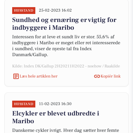
25-02-2023 16:02
HUSSTAND
Sundhed og ernæring er vigtig for
indbyggere i Maribo
Interessen for at leve et sundt liv er stor. 55,6% af
indbyggere i Maribo er meget eller ret interesserede
i sundhed, viser de nyeste tal fra Index
Danmark/Gallup.
Kilde: Index DK/Gallup 2H20211H2022 - noehow / Raakilde
Læs hele artiklen her
Kopiér link
11-02-2023 16:30
HUSSTAND
Elcykler er blevet udbredte i
Maribo
Danskerne cykler ivrigt. Hver dag sætter hver femte