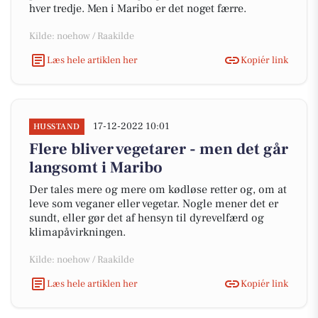
hver tredje. Men i Maribo er det noget færre.
Kilde: noehow / Raakilde
Læs hele artiklen her
Kopiér link
17-12-2022 10:01
HUSSTAND
Flere bliver vegetarer - men det går
langsomt i Maribo
Der tales mere og mere om kødløse retter og, om at
leve som veganer eller vegetar. Nogle mener det er
sundt, eller gør det af hensyn til dyrevelfærd og
klimapåvirkningen.
Kilde: noehow / Raakilde
Læs hele artiklen her
Kopiér link