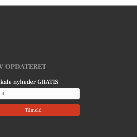
V OPDATERET
okale nyheder GRATIS
Tilmeld