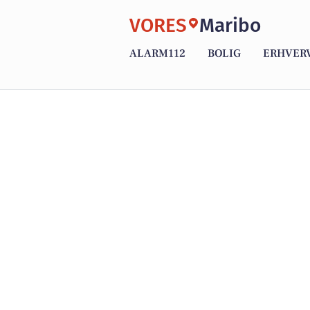
VORES
Maribo
ALARM112
BOLIG
ERHVER