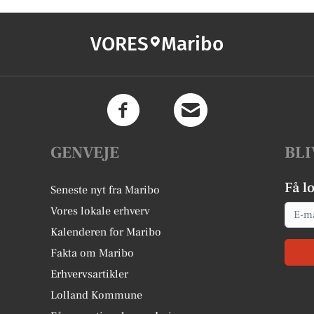
VORES
Maribo
GENVEJE
BLI
Få l
Seneste nyt fra Maribo
Email
Vores lokale erhverv
Kalenderen for Maribo
Fakta om Maribo
Erhvervsartikler
Lolland Kommune