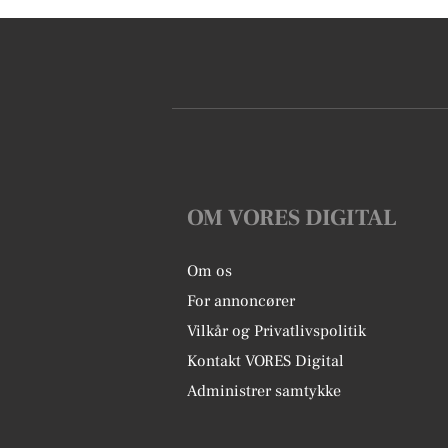
OM VORES DIGITAL
Om os
For annoncører
Vilkår og Privatlivspolitik
Kontakt VORES Digital
Administrer samtykke