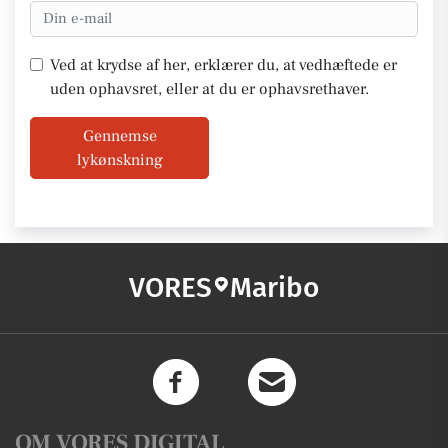
Ved at krydse af her, erklærer du, at vedhæftede er
uden ophavsret, eller at du er ophavsrethaver.
Gennemse
lykønskning
VORES
Maribo
OM VORES DIGITAL