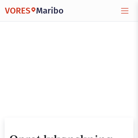
VORES
Maribo