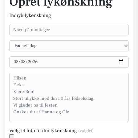
Opret lykønskning
Indryk lykønskning
Vælg et foto til din lykønskning
(valgfri)