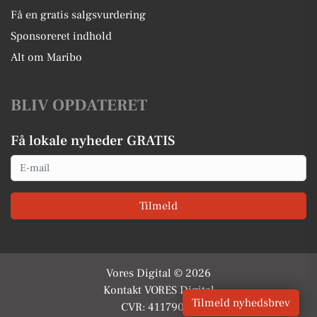
Få en gratis salgsvurdering
Sponsoreret indhold
Alt om Maribo
BLIV OPDATERET
Få lokale nyheder GRATIS
Email
Tilmeld
Vores Digital © 2026
Kontakt VORES Digital
Tilmeld nyhedsbrev
CVR: 41179082