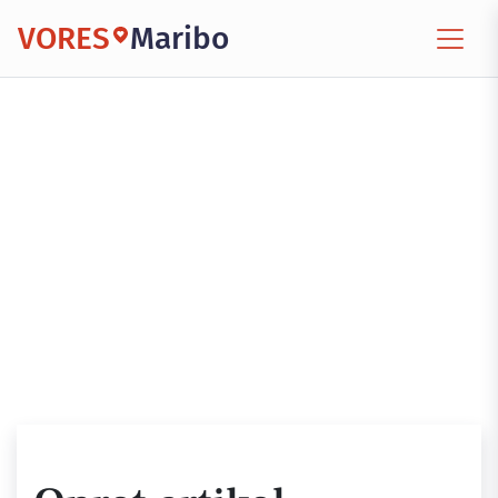
VORES
Maribo