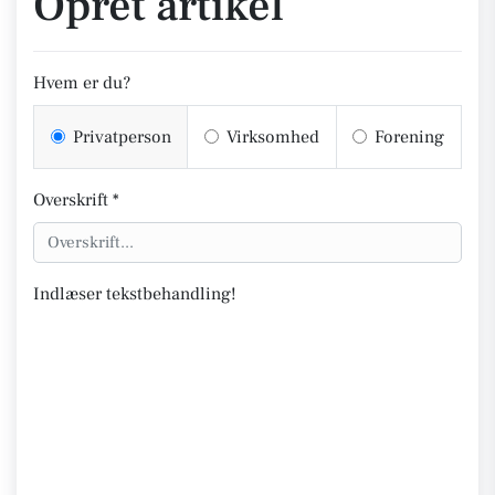
Opret artikel
Hvem er du?
Privatperson
Virksomhed
Forening
Overskrift *
Indlæser tekstbehandling!