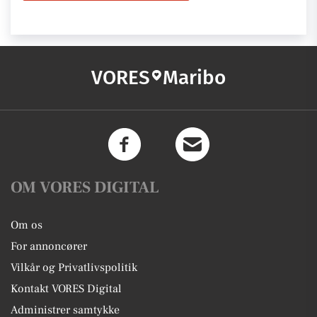
VORES
Maribo
OM VORES DIGITAL
Om os
For annoncører
Vilkår og Privatlivspolitik
Kontakt VORES Digital
Administrer samtykke