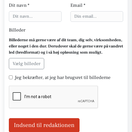
Dit navn *
Email *
Billeder
Billederne må gerne være af dit team, dig selv, virksomheden,
eller noget i den dur. Derudover skal de gerne være på vandret
led (bredformat) og i så høj opløsning som muligt.
Vælg billeder
Jeg bekræfter, at jeg har brugsret til billederne
Indsend til redaktionen