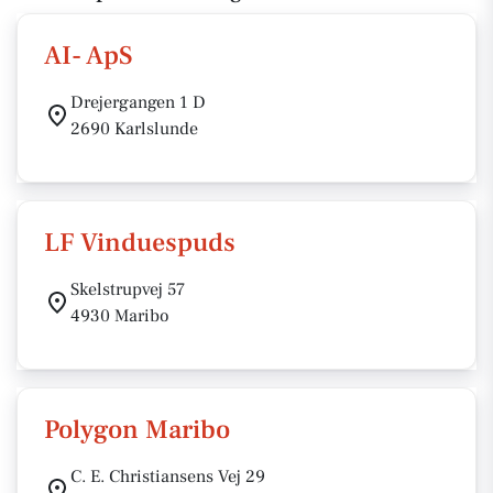
AI- ApS
Drejergangen 1 D
2690 Karlslunde
LF Vinduespuds
Skelstrupvej 57
4930 Maribo
Polygon Maribo
C. E. Christiansens Vej 29