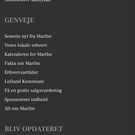
GENVEJE
Seneste nyt fra Maribo
Vores lokale erhverv
Kalenderen for Maribo
Fakta om Maribo
Erhvervsartikler
Lolland Kommune
Få en gratis salgsvurdering
Sponsoreret indhold
Alt om Maribo
BLIV OPDATERET