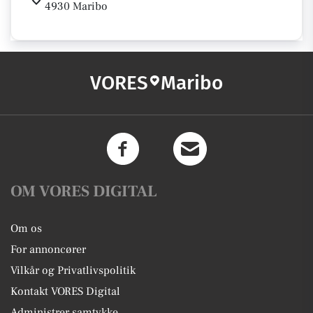
4930 Maribo
VORES
Maribo
OM VORES DIGITAL
Om os
For annoncører
Vilkår og Privatlivspolitik
Kontakt VORES Digital
Administrer samtykke