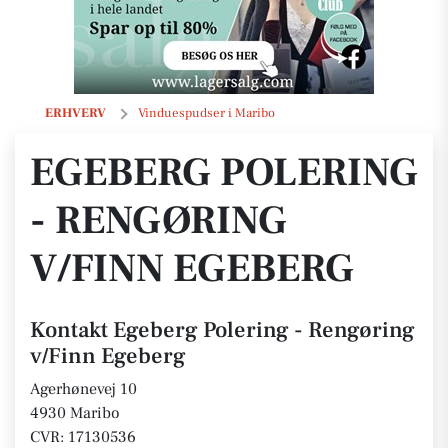
Egeberg Polering - Rengøring v/Finn Egeberg
ERHVERV
Vinduespudser i Maribo
EGEBERG POLERING
- RENGØRING
V/FINN EGEBERG
Kontakt Egeberg Polering - Rengøring
v/Finn Egeberg
Agerhønevej 10
4930 Maribo
CVR: 17130536