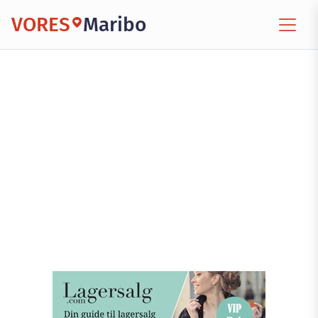
VORES
Maribo