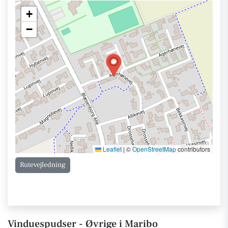
+
−
Leaflet
|
©
OpenStreetMap
contributors
Rutevejledning
Vinduespudser - Øvrige i Maribo