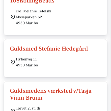
108RollingBeads
c/o. Melanie Tefelski
Moseparken 62
4930 Maribo
Guldsmed Stefanie Hedegård
Hybenvej 11
4930 Maribo
Guldsmedens værksted v/Tasja
Vium Bruun
Torvet 2, st. th