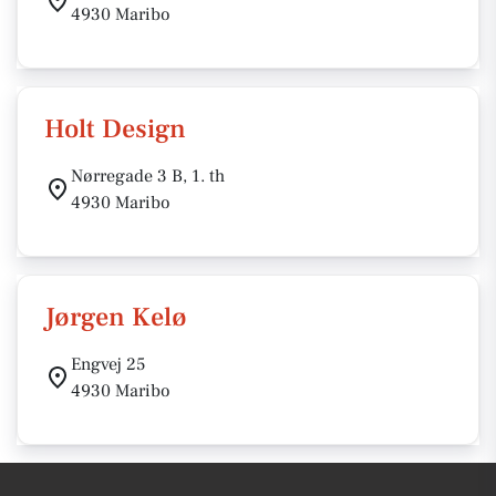
4930 Maribo
Holt Design
Nørregade 3 B, 1. th
4930 Maribo
Jørgen Kelø
Engvej 25
4930 Maribo