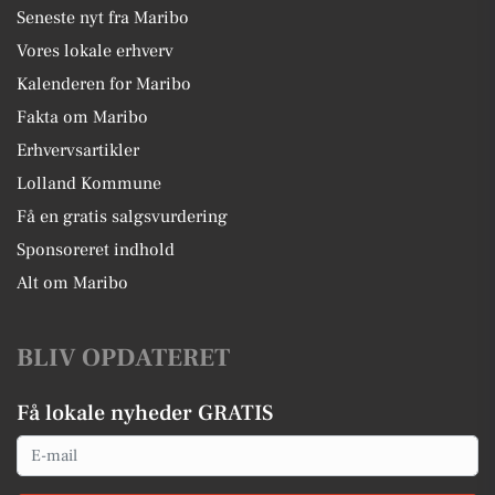
Seneste nyt fra Maribo
Vores lokale erhverv
Kalenderen for Maribo
Fakta om Maribo
Erhvervsartikler
Lolland Kommune
Få en gratis salgsvurdering
Sponsoreret indhold
Alt om Maribo
BLIV OPDATERET
Få lokale nyheder GRATIS
Email