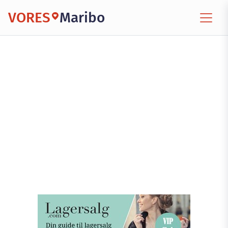
VORES
Maribo