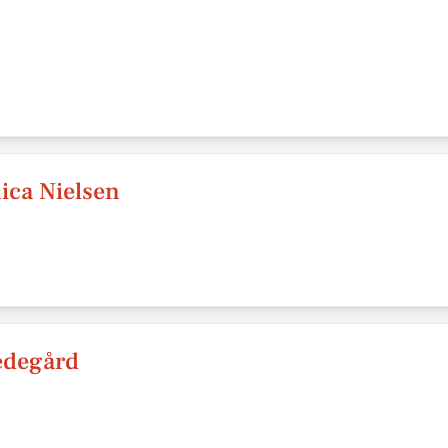
ica Nielsen
edegård