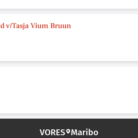
d v/Tasja Vium Bruun
VORES
Maribo