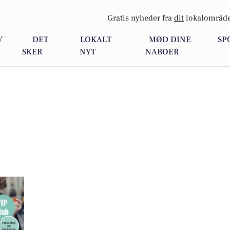
Gratis nyheder fra
dit
lokalområde
V
DET
LOKALT
MØD DINE
SP
SKER
NYT
NABOER