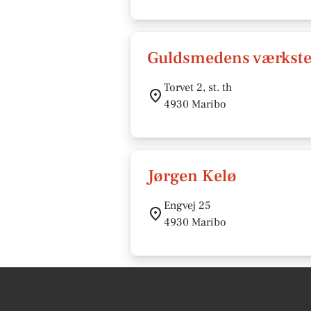
Guldsmedens værkste
Torvet 2, st. th
4930 Maribo
Jørgen Kelø
Engvej 25
4930 Maribo