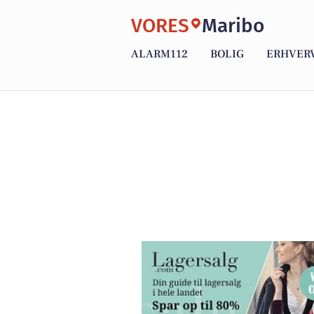
VORES
Maribo
ALARM112
BOLIG
ERHVER