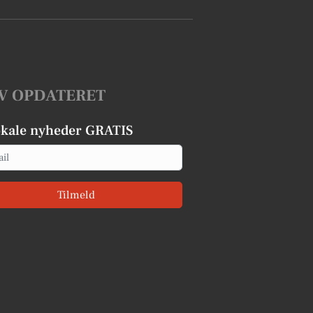
V OPDATERET
okale nyheder GRATIS
Tilmeld