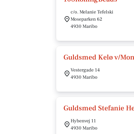
c/o. Melanie Tefelski
Moseparken 62
4930 Maribo
Guldsmed Kelø v/Mon
Vestergade 14
4930 Maribo
Guldsmed Stefanie H
Hybenvej 11
4930 Maribo