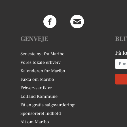
GENVEJE
BLI
Få l
Seneste nyt fra Maribo
Email
Vores lokale erhverv
Kalenderen for Maribo
Fakta om Maribo
Erhvervsartikler
Lolland Kommune
Få en gratis salgsvurdering
Sponsoreret indhold
Alt om Maribo