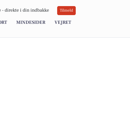
 -
direkte i din indbakke
Tilmeld
ORT
MINDESIDER
VEJRET