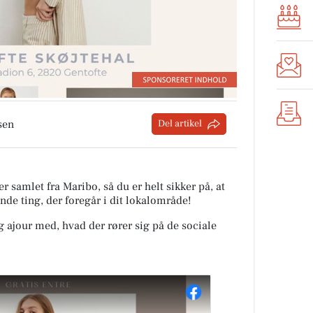
sen
Del artikel
r samlet fra Maribo, så du er helt sikker på, at
nde ting, der foregår i dit lokalområde!
ig ajour med, hvad der rører sig på de sociale