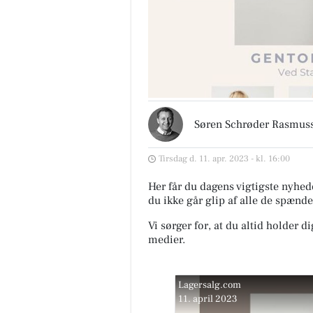
Søren Schrøder Rasmus
Tirsdag d. 11. apr. 2023 - kl. 16:00
Her får du dagens vigtigste nyhede
du ikke går glip af alle de spænde
Vi sørger for, at du altid holder d
medier.
Lagersalg.com
11. april 2023