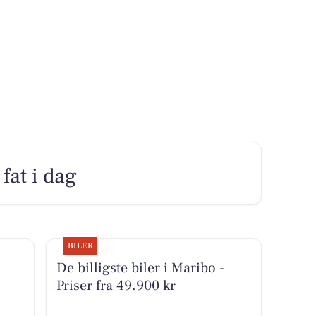
fat i dag
BILER
De billigste biler i Maribo -
Priser fra 49.900 kr