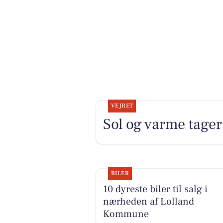
VEJRET
Sol og varme tager 
BILER
10 dyreste biler til salg i
nærheden af Lolland
Kommune