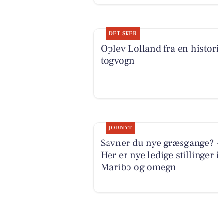
DET SKER
Oplev Lolland fra en histor
togvogn
JOBNYT
Savner du nye græsgange? 
Her er nye ledige stillinger 
Maribo og omegn