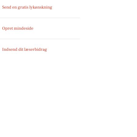
Send en gratis lykønskning
Opret mindeside
Indsend dit læserbidrag