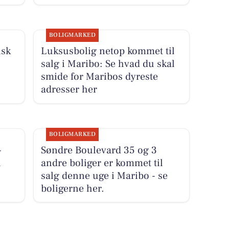
BOLIGMARKED
isk
Luksusbolig netop kommet til
salg i Maribo: Se hvad du skal
smide for Maribos dyreste
adresser her
BOLIGMARKED
-
Søndre Boulevard 35 og 3
i
andre boliger er kommet til
salg denne uge i Maribo - se
boligerne her.