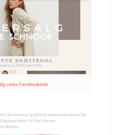
salg.coms Facebookside
øder Rasmussen og data er automatisk hentet fra
d lokalområdet: Nyt fra Maribo.
 fra Maribo