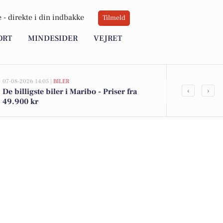
 -
direkte i din indbakke
Tilmeld
ORT
MINDESIDER
VEJRET
07-08-2026 14:05 |
BILER
07-08-2026 07:06
‹
›
De billigste biler i Maribo - Priser fra
Oplev Lollan
49.900 kr