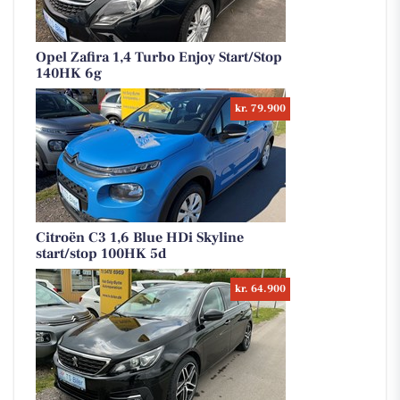
Opel Zafira 1,4 Turbo Enjoy Start/Stop
140HK 6g
kr. 79.900
Citroën C3 1,6 Blue HDi Skyline
start/stop 100HK 5d
kr. 64.900