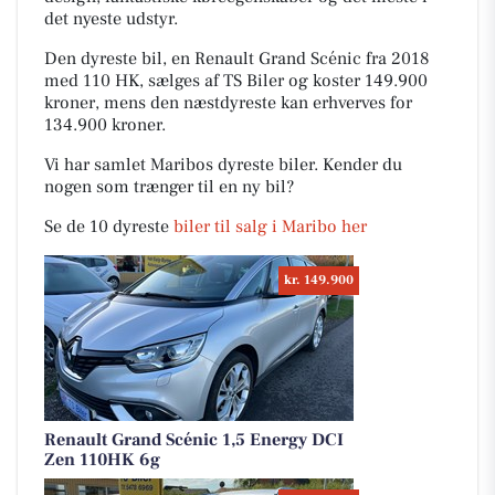
det nyeste udstyr.
Den dyreste bil, en Renault Grand Scénic fra 2018
med 110 HK, sælges af TS Biler og koster 149.900
kroner, mens den næstdyreste kan erhverves for
134.900 kroner.
Vi har samlet Maribos dyreste biler. Kender du
nogen som trænger til en ny bil?
Se de 10 dyreste
biler til salg i Maribo her
kr. 149.900
Renault Grand Scénic 1,5 Energy DCI
Zen 110HK 6g