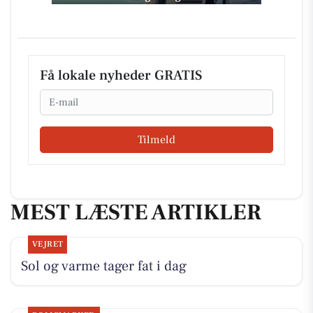
Få lokale nyheder GRATIS
Email
Tilmeld
MEST LÆSTE ARTIKLER
VEJRET
Sol og varme tager fat i dag