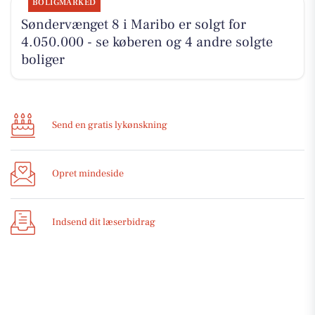
BOLIGMARKED
Søndervænget 8 i Maribo er solgt for
4.050.000 - se køberen og 4 andre solgte
boliger
Send en gratis lykønskning
Opret mindeside
Indsend dit læserbidrag