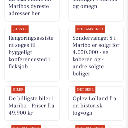
Maribos dyreste
og omegn
adresser her
JOBNYT
BOLIGMARKED
Rengøringsassiste
Søndervænget 8 i
nt søges til
Maribo er solgt for
hyggeligt
4.050.000 - se
konferencested i
køberen og 4
fleksjob
andre solgte
boliger
BILER
DET SKER
De billigste biler i
Oplev Lolland fra
Maribo - Priser fra
en historisk
49.900 kr
togvogn