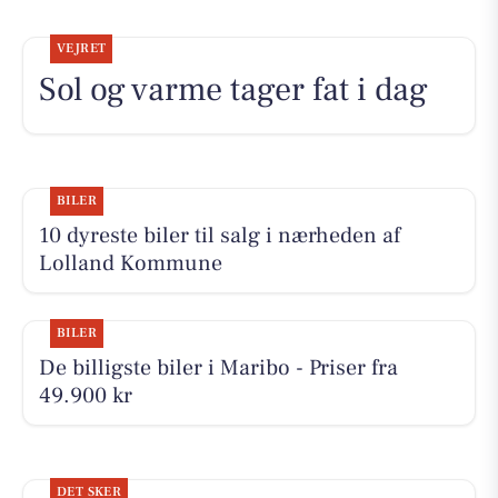
VEJRET
Sol og varme tager fat i dag
BILER
10 dyreste biler til salg i nærheden af
Lolland Kommune
BILER
De billigste biler i Maribo - Priser fra
49.900 kr
DET SKER