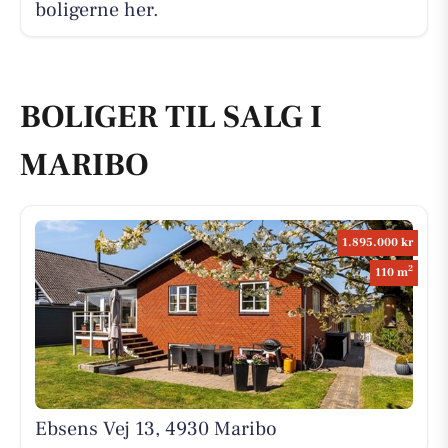
boligerne her.
BOLIGER TIL SALG I
MARIBO
1.895.000 kr
2
110 m
Ebsens Vej 13, 4930 Maribo