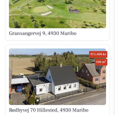
Gransangervej 9, 4930 Maribo
975.000 kr
2
100 m
Rødbyvej 70 Hillested, 4930 Maribo