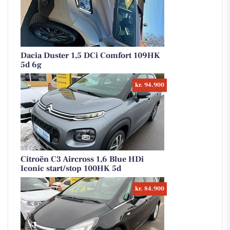
Dacia Duster 1,5 DCi Comfort 109HK
5d 6g
kr. 94.900
Citroën C3 Aircross 1,6 Blue HDi
Iconic start/stop 100HK 5d
kr. 84.900