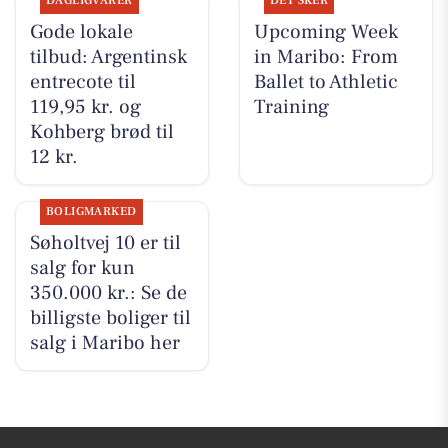
DAGLIGVARER
DET SKER
Gode lokale
Upcoming Week
tilbud: Argentinsk
in Maribo: From
entrecote til
Ballet to Athletic
119,95 kr. og
Training
Kohberg brød til
12 kr.
BOLIGMARKED
Søholtvej 10 er til
salg for kun
350.000 kr.: Se de
billigste boliger til
salg i Maribo her