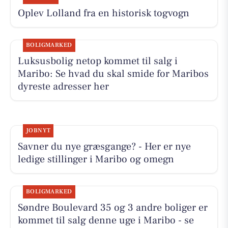
Oplev Lolland fra en historisk togvogn
BOLIGMARKED
Luksusbolig netop kommet til salg i
Maribo: Se hvad du skal smide for Maribos
dyreste adresser her
JOBNYT
Savner du nye græsgange? - Her er nye
ledige stillinger i Maribo og omegn
BOLIGMARKED
Søndre Boulevard 35 og 3 andre boliger er
kommet til salg denne uge i Maribo - se