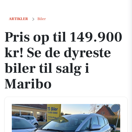
Pris op til 149.900 kr! Se de dyreste biler til salg i Maribo
ARTIKLER
Biler
Pris op til 149.900
kr! Se de dyreste
biler til salg i
Maribo