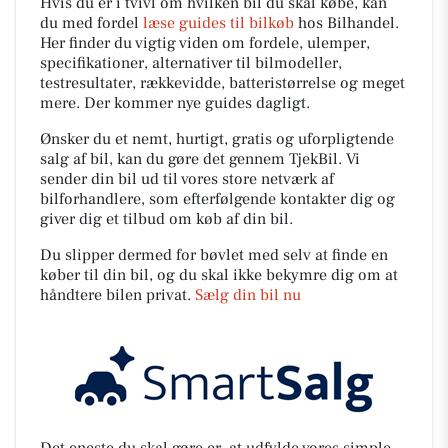
Hvis du er i tvivl om hvilken bil du skal købe, kan
du med fordel
læse guides til bilkøb
hos Bilhandel.
Her finder du vigtig viden om fordele, ulemper,
specifikationer, alternativer til bilmodeller,
testresultater, rækkevidde, batteristørrelse og meget
mere. Der kommer nye guides dagligt.
Ønsker du et nemt, hurtigt, gratis og uforpligtende
salg af bil, kan du gøre det gennem TjekBil. Vi
sender din bil ud til vores store netværk af
bilforhandlere, som efterfølgende kontakter dig og
giver dig et tilbud om køb af din bil.
Du slipper dermed for bøvlet med selv at finde en
køber til din bil, og du skal ikke bekymre dig om at
håndtere bilen privat.
Sælg din bil nu