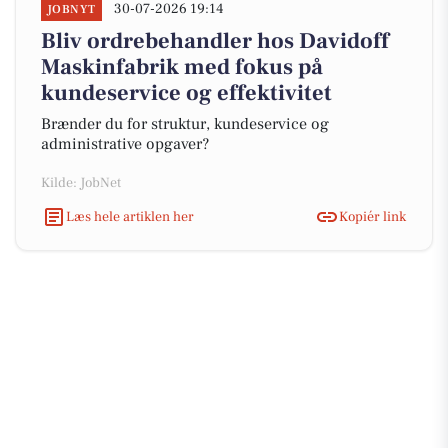
30-07-2026 19:14
JOBNYT
Bliv ordrebehandler hos Davidoff
Maskinfabrik med fokus på
kundeservice og effektivitet
Brænder du for struktur, kundeservice og
administrative opgaver?
Kilde: JobNet
Læs hele artiklen her
Kopiér link