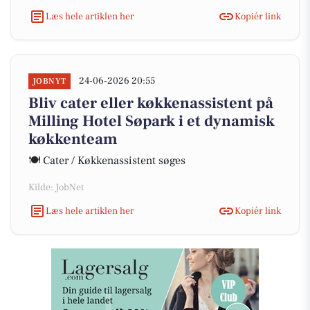
Læs hele artiklen her
Kopiér link
24-06-2026 20:55
JOBNYT
Bliv cater eller køkkenassistent på
Milling Hotel Søpark i et dynamisk
køkkenteam
🍽️ Cater / Køkkenassistent søges
Kilde: JobNet
Læs hele artiklen her
Kopiér link