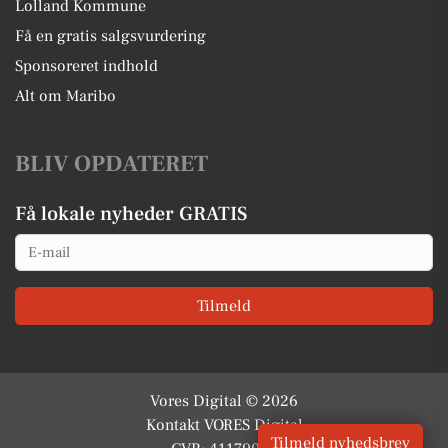
Lolland Kommune
Få en gratis salgsvurdering
Sponsoreret indhold
Alt om Maribo
BLIV OPDATERET
Få lokale nyheder GRATIS
Email
Tilmeld
Vores Digital © 2026
Kontakt VORES Digital
Tilmeld nyhedsbrev