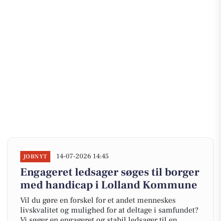
14-07-2026 14:45
JOBNYT
Engageret ledsager søges til borger
med handicap i Lolland Kommune
Vil du gøre en forskel for et andet menneskes
livskvalitet og mulighed for at deltage i samfundet?
Vi søger en engageret og stabil ledsager til en