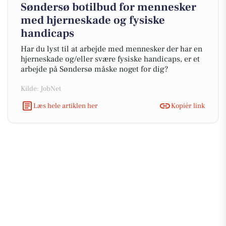
Søndersø botilbud for mennesker
med hjerneskade og fysiske
handicaps
Har du lyst til at arbejde med mennesker der har en
hjerneskade og/eller svære fysiske handicaps, er et
arbejde på Søndersø måske noget for dig?
Kilde: JobNet
Læs hele artiklen her
Kopiér link