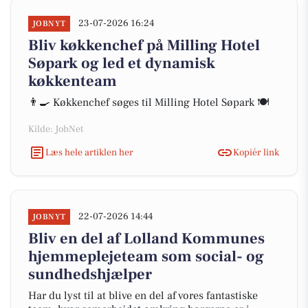
23-07-2026 16:24
JOBNYT
Bliv køkkenchef på Milling Hotel
Søpark og led et dynamisk
køkkenteam
👨🍳 Køkkenchef søges til Milling Hotel Søpark 🍽️
Kilde: JobNet
Læs hele artiklen her
Kopiér link
22-07-2026 14:44
JOBNYT
Bliv en del af Lolland Kommunes
hjemmeplejeteam som social- og
sundhedshjælper
Har du lyst til at blive en del af vores fantastiske