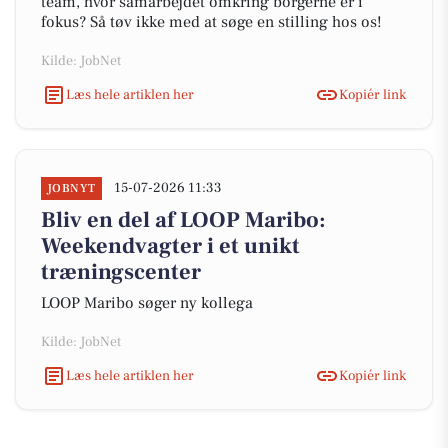
team, hvor samarbejdet omkring borgerne er i
fokus? Så tøv ikke med at søge en stilling hos os!
Kilde: JobNet
Læs hele artiklen her
Kopiér link
15-07-2026 11:33
JOBNYT
Bliv en del af LOOP Maribo:
Weekendvagter i et unikt
træningscenter
LOOP Maribo søger ny kollega
Kilde: JobNet
Læs hele artiklen her
Kopiér link