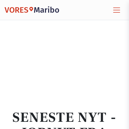
VORES
Maribo
SENESTE NYT -