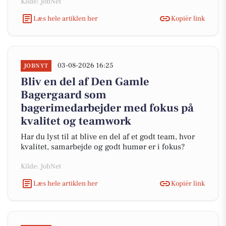
Kilde: JobNet
Læs hele artiklen her
Kopiér link
03-08-2026 16:25
JOBNYT
Bliv en del af Den Gamle
Bagergaard som
bagerimedarbejder med fokus på
kvalitet og teamwork
Har du lyst til at blive en del af et godt team, hvor
kvalitet, samarbejde og godt humør er i fokus?
Kilde: JobNet
Læs hele artiklen her
Kopiér link