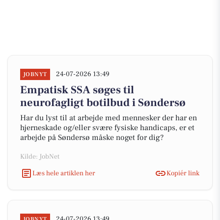
24-07-2026 13:49
JOBNYT
Empatisk SSA søges til
neurofagligt botilbud i Søndersø
Har du lyst til at arbejde med mennesker der har en
hjerneskade og/eller svære fysiske handicaps, er et
arbejde på Søndersø måske noget for dig?
Kilde: JobNet
Læs hele artiklen her
Kopiér link
24-07-2026 13:49
JOBNYT