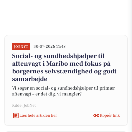
30-07-2026 11:48
JOBNYT
Social- og sundhedshjælper til
aftenvagt i Maribo med fokus på
borgernes selvstændighed og godt
samarbejde
Vi søger en social- og sundhedshjælper til primær
aftenvagt – er det dig, vi mangler?
Kilde: JobNet
Læs hele artiklen her
Kopiér link