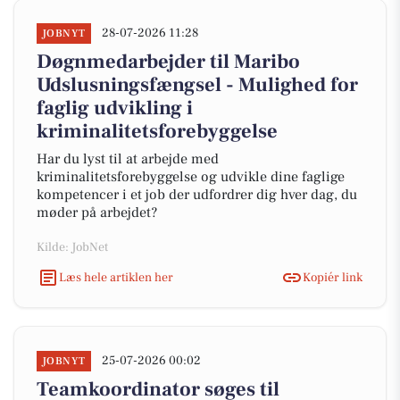
28-07-2026 11:28
JOBNYT
Døgnmedarbejder til Maribo
Udslusningsfængsel - Mulighed for
faglig udvikling i
kriminalitetsforebyggelse
Har du lyst til at arbejde med
kriminalitetsforebyggelse og udvikle dine faglige
kompetencer i et job der udfordrer dig hver dag, du
møder på arbejdet?
Kilde: JobNet
Læs hele artiklen her
Kopiér link
25-07-2026 00:02
JOBNYT
Teamkoordinator søges til