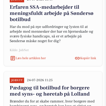
Erfaren SSA-medarbejder til
meningsfuldt arbejde på Søndersø
botilbud
Har du mod på nye udfordringer og lysten til at
arbejde med mennesker der har en hjerneskade og
svære fysiske handicaps, så er et arbejde på
Søndersø måske noget for dig?
Kilde: JobNet
Læs hele artiklen her
Kopiér link
24-07-2026 11:25
JOBNYT
Pædagog til botilbud for borgere
med syns- og høretab på Lolland
Brænder du for at skabe rammer, hvor borgere med