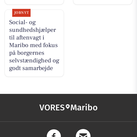
JOBNYT
Social- og
sundhedshjælper
til aftenvagt i
Maribo med fokus
på borgernes
selvstændighed og
godt samarbejde
VORES
Maribo