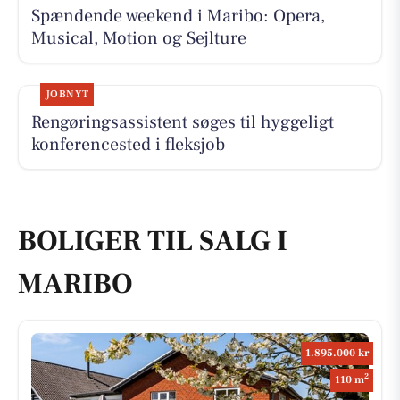
Spændende weekend i Maribo: Opera,
Musical, Motion og Sejlture
JOBNYT
Rengøringsassistent søges til hyggeligt
konferencested i fleksjob
BOLIGER TIL SALG I
MARIBO
1.895.000 kr
2
110 m