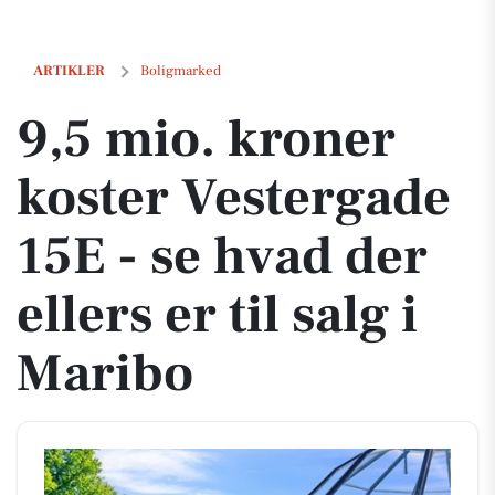
9,5 mio. kroner koster Vestergade 15E - se hvad der ellers er til salg 
ARTIKLER
Boligmarked
9,5 mio. kroner
koster Vestergade
15E - se hvad der
ellers er til salg i
Maribo