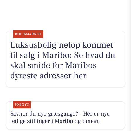
BOLIGMARKED
Luksusbolig netop kommet
til salg i Maribo: Se hvad du
skal smide for Maribos
dyreste adresser her
JOBNYT
Savner du nye græsgange? - Her er nye
ledige stillinger i Maribo og omegn