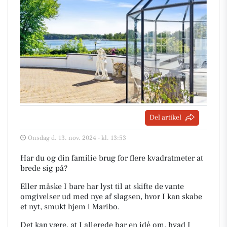
Del artikel
Onsdag d. 13. nov. 2024 - kl. 13:53
Har du og din familie brug for flere kvadratmeter at
brede sig på?
Eller måske I bare har lyst til at skifte de vante
omgivelser ud med nye af slagsen, hvor I kan skabe
et nyt, smukt hjem i Maribo.
Det kan være, at I allerede har en idé om, hvad I