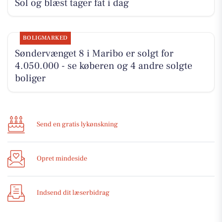
Sol og blæst tager fat i dag
BOLIGMARKED
Søndervænget 8 i Maribo er solgt for
4.050.000 - se køberen og 4 andre solgte
boliger
Send en gratis lykønskning
Opret mindeside
Indsend dit læserbidrag