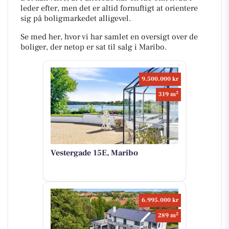
leder efter, men det er altid fornuftigt at orientere
sig på boligmarkedet alligevel.
Se med her, hvor vi har samlet en oversigt over de
boliger, der netop er sat til salg i Maribo.
9.500.000 kr
2
319 m
Vestergade 15E, Maribo
6.995.000 kr
2
289 m