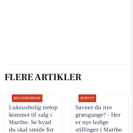
FLERE ARTIKLER
BOLIGMARKED
JOBNYT
Luksusbolig netop
Savner du nye
kommet til salg i
græsgange? - Her
Maribo: Se hvad
er nye ledige
du skal smide for
stillinger i Maribo