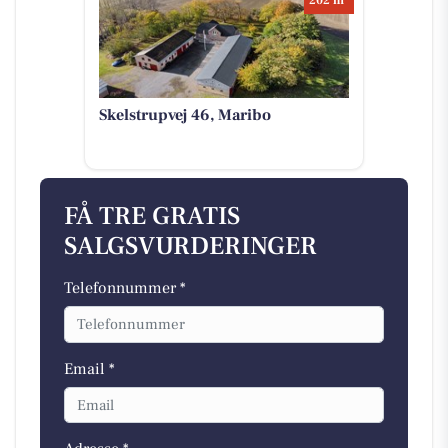
202 m
Skelstrupvej 46, Maribo
FÅ TRE GRATIS
SALGSVURDERINGER
Telefonnummer *
Email *