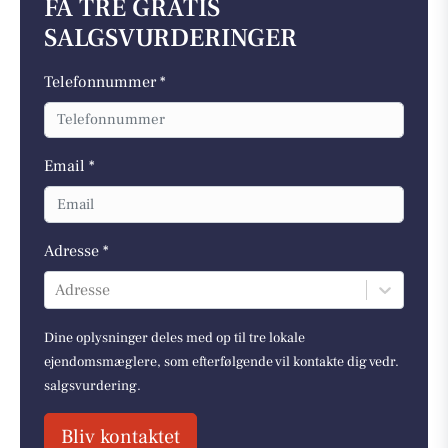
FÅ TRE GRATIS
SALGSVURDERINGER
Telefonnummer *
Email *
Adresse *
Adresse
Dine oplysninger deles med op til tre lokale
ejendomsmæglere, som efterfølgende vil kontakte dig vedr.
salgsvurdering.
Bliv kontaktet