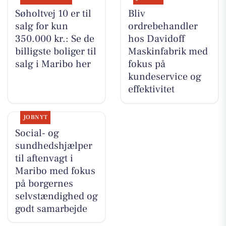
Søholtvej 10 er til
Bliv
salg for kun
ordrebehandler
350.000 kr.: Se de
hos Davidoff
billigste boliger til
Maskinfabrik med
salg i Maribo her
fokus på
kundeservice og
effektivitet
JOBNYT
Social- og
sundhedshjælper
til aftenvagt i
Maribo med fokus
på borgernes
selvstændighed og
godt samarbejde