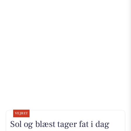
VEJRET
Sol og blæst tager fat i dag