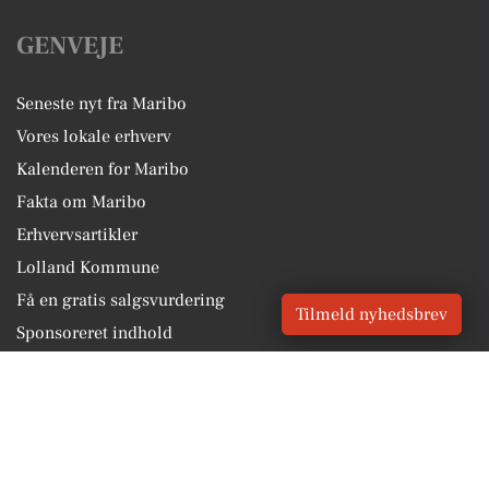
GENVEJE
Seneste nyt fra Maribo
Vores lokale erhverv
Kalenderen for Maribo
Fakta om Maribo
Erhvervsartikler
Lolland Kommune
Få en gratis salgsvurdering
Tilmeld nyhedsbrev
Sponsoreret indhold
Alt om Maribo
Vores Digital © 2026