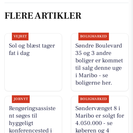
FLERE ARTIKLER
VEJRET
BOLIGMARKED
Sol og blæst tager
Søndre Boulevard
fat i dag
35 og 3 andre
boliger er kommet
til salg denne uge
i Maribo - se
boligerne her.
JOBNYT
BOLIGMARKED
Rengøringsassiste
Søndervænget 8 i
nt søges til
Maribo er solgt for
hyggeligt
4.050.000 - se
konferencested i
køberen og 4