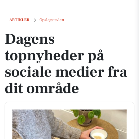
Dagens topnyheder på sociale medier fra dit område
ARTIKLER
Opslagstavlen
Dagens
topnyheder på
sociale medier fra
dit område