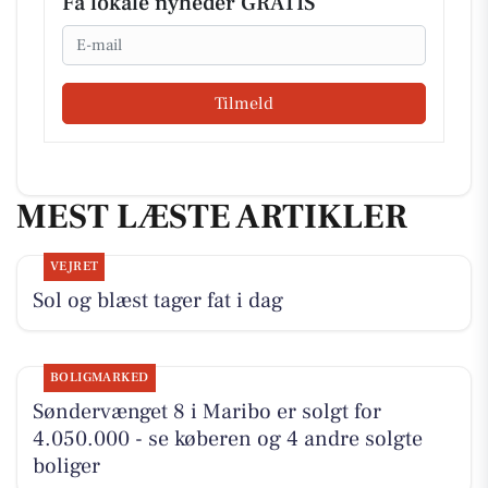
Få lokale nyheder GRATIS
Email
Tilmeld
MEST LÆSTE ARTIKLER
VEJRET
Sol og blæst tager fat i dag
BOLIGMARKED
Søndervænget 8 i Maribo er solgt for
4.050.000 - se køberen og 4 andre solgte
boliger