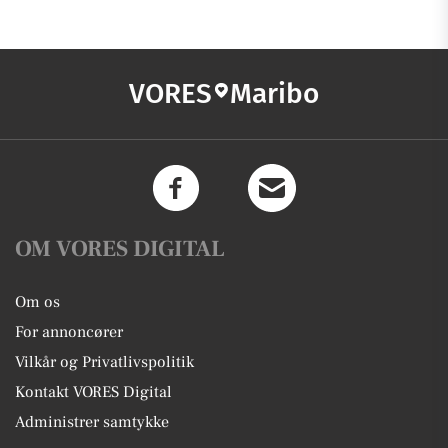
VORES
Maribo
OM VORES DIGITAL
Om os
For annoncører
Vilkår og Privatlivspolitik
Kontakt VORES Digital
Administrer samtykke