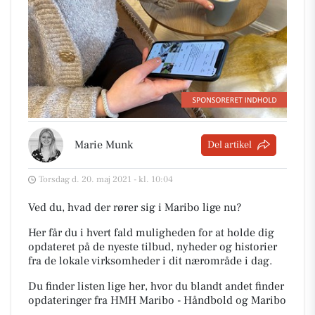
Marie Munk
Del artikel
Torsdag d. 20. maj 2021 - kl. 10:04
Ved du, hvad der rører sig i Maribo lige nu?
Her får du i hvert fald muligheden for at holde dig
opdateret på de nyeste tilbud, nyheder og historier
fra de lokale virksomheder i dit nærområde i dag.
Du finder listen lige her, hvor du blandt andet finder
opdateringer fra HMH Maribo - Håndbold og Maribo