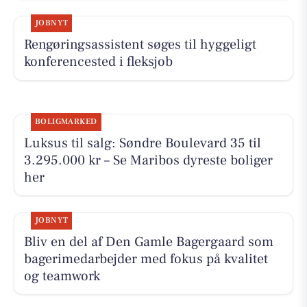
JOBNYT
Rengøringsassistent søges til hyggeligt
konferencested i fleksjob
BOLIGMARKED
Luksus til salg: Søndre Boulevard 35 til
3.295.000 kr – Se Maribos dyreste boliger
her
JOBNYT
Bliv en del af Den Gamle Bagergaard som
bagerimedarbejder med fokus på kvalitet
og teamwork