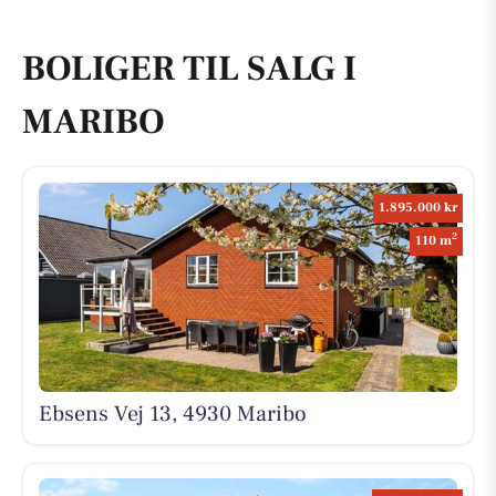
BOLIGER TIL SALG I
MARIBO
1.895.000 kr
2
110 m
Ebsens Vej 13, 4930 Maribo