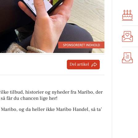
Del artikel
ilke tilbud, historier og nyheder fra Maribo, der
 så får du chancen lige her!
ra Maribo, og da heller ikke Maribo Handel, så ta’