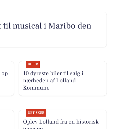
ik til musical i Maribo den
BILER
 op
10 dyreste biler til salg i
nærheden af Lolland
Kommune
DET SKER
Oplev Lolland fra en historisk