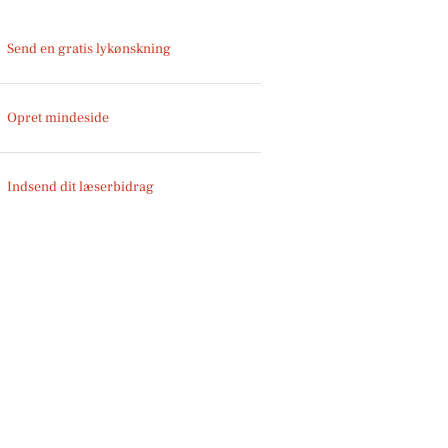
Send en gratis lykønskning
Opret mindeside
Indsend dit læserbidrag