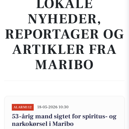
LOKALE
NYHEDER,
REPORTAGER OG
ARTIKLER FRA
MARIBO
18-05-2026 10:30
ALARM112
53-årig mand sigtet for spiritus- og
narkokørsel i Maribo