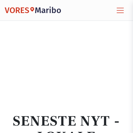
VORES
Maribo
SENESTE NYT -