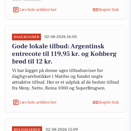
Læs hele artiklen her
Kopiér link
02-08-2026 16:03
DAGLIGVARER
Gode lokale tilbud: Argentinsk
entrecote til 119,95 kr. og Kohberg
brød til 12 kr.
Vi har kigget på denne uges tilbudsaviser for
dagligvarebutikker i Maribo og fundet nogle
attraktive tilbud. Her er et udpluk af de bedste tilbud
fra Meny, Netto, Rema 1000 og SuperBrugsen.
Læs hele artiklen her
Kopiér link
02-08-2026 15:09
BOLIGMARKED