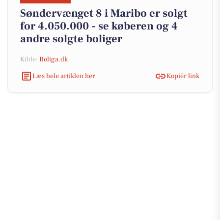
Søndervænget 8 i Maribo er solgt
for 4.050.000 - se køberen og 4
andre solgte boliger
Kilde:
Boliga.dk
Læs hele artiklen her
Kopiér link