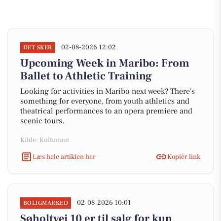
02-08-2026 12:02
DET SKER
Upcoming Week in Maribo: From
Ballet to Athletic Training
Looking for activities in Maribo next week? There's
something for everyone, from youth athletics and
theatrical performances to an opera premiere and
scenic tours.
Kilde: Kultunaut
Læs hele artiklen her
Kopiér link
02-08-2026 10:01
BOLIGMARKED
Søholtvej 10 er til salg for kun