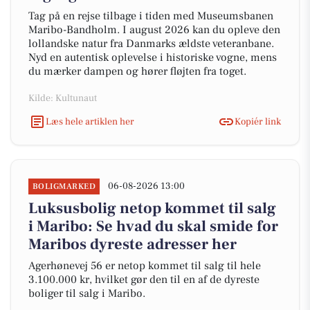
Tag på en rejse tilbage i tiden med Museumsbanen
Maribo-Bandholm. I august 2026 kan du opleve den
lollandske natur fra Danmarks ældste veteranbane.
Nyd en autentisk oplevelse i historiske vogne, mens
du mærker dampen og hører fløjten fra toget.
Kilde: Kultunaut
Læs hele artiklen her
Kopiér link
06-08-2026 13:00
BOLIGMARKED
Luksusbolig netop kommet til salg
i Maribo: Se hvad du skal smide for
Maribos dyreste adresser her
Agerhønevej 56 er netop kommet til salg til hele
3.100.000 kr, hvilket gør den til en af de dyreste
boliger til salg i Maribo.