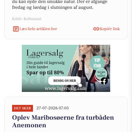
du kan nyde den smukke natur. Der er afgange
fredag og lørdag i slutningen af august.
Kilde: Kultunaut
Læs hele artiklen her
Kopiér link
27-07-2026 07:05
DET SKER
Oplev Maribosøerne fra turbåden
Anemonen