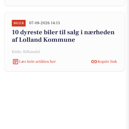
07-08-2026 14:15
BILER
10 dyreste biler til salg i nærheden
af Lolland Kommune
Kilde: Bilhandel
Læs hele artiklen her
Kopiér link