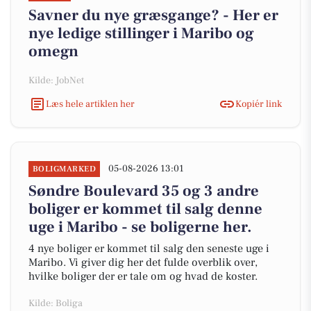
Savner du nye græsgange? - Her er
nye ledige stillinger i Maribo og
omegn
Kilde: JobNet
Læs hele artiklen her
Kopiér link
05-08-2026 13:01
BOLIGMARKED
Søndre Boulevard 35 og 3 andre
boliger er kommet til salg denne
uge i Maribo - se boligerne her.
4 nye boliger er kommet til salg den seneste uge i
Maribo. Vi giver dig her det fulde overblik over,
hvilke boliger der er tale om og hvad de koster.
Kilde: Boliga