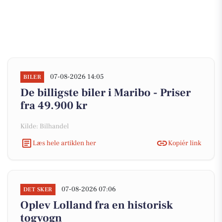
07-08-2026 14:05
BILER
De billigste biler i Maribo - Priser
fra 49.900 kr
Kilde: Bilhandel
Læs hele artiklen her
Kopiér link
07-08-2026 07:06
DET SKER
Oplev Lolland fra en historisk
togvogn