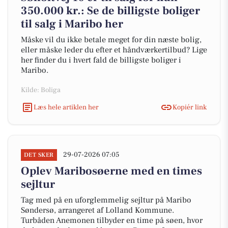
350.000 kr.: Se de billigste boliger
til salg i Maribo her
Måske vil du ikke betale meget for din næste bolig,
eller måske leder du efter et håndværkertilbud? Lige
her finder du i hvert fald de billigste boliger i
Maribo.
Kilde: Boliga
Læs hele artiklen her
Kopiér link
29-07-2026 07:05
DET SKER
Oplev Maribosøerne med en times
sejltur
Tag med på en uforglemmelig sejltur på Maribo
Søndersø, arrangeret af Lolland Kommune.
Turbåden Anemonen tilbyder en time på søen, hvor