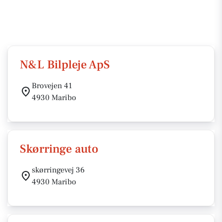
N&L Bilpleje ApS
Brovejen 41
4930 Maribo
Skørringe auto
skørringevej 36
4930 Maribo