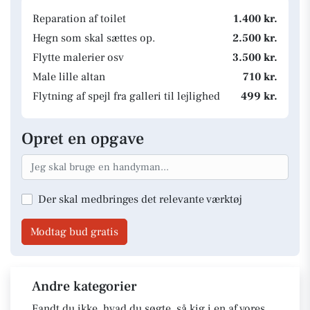
Reparation af toilet
1.400 kr.
Hegn som skal sættes op.
2.500 kr.
Flytte malerier osv
3.500 kr.
Male lille altan
710 kr.
Flytning af spejl fra galleri til lejlighed
499 kr.
Opret en opgave
Der skal medbringes det relevante værktøj
Modtag bud gratis
Andre kategorier
Fandt du ikke, hvad du søgte, så kig i en af vores