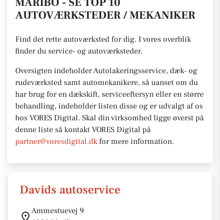
MARIBO - SE TOP 10
AUTOVÆRKSTEDER / MEKANIKER
Find det rette autoværksted for dig. I vores overblik
finder du service- og autoværksteder.
Oversigten indeholder Autolakeringsservice, dæk- og
rudeværksted samt automekanikere, så uanset om du
har brug for en dækskift, serviceeftersyn eller en større
behandling, indeholder listen disse og er udvalgt af os
hos VORES Digital.
Skal din virksomhed ligge øverst på
denne liste så kontakt VORES
Digital på
partner@voresdigital.dk
for mere
information.
Davids autoservice
Ammestuevej 9