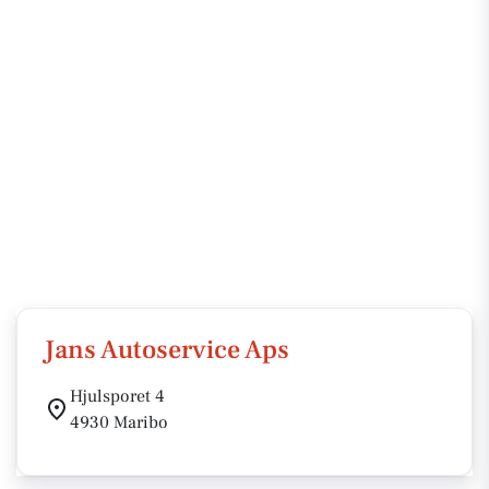
Jans Autoservice Aps
Hjulsporet 4
4930 Maribo