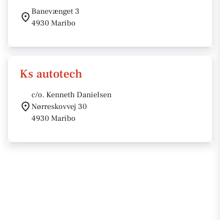
Banevænget 3
4930 Maribo
Ks autotech
c/o. Kenneth Danielsen
Nørreskovvej 30
4930 Maribo