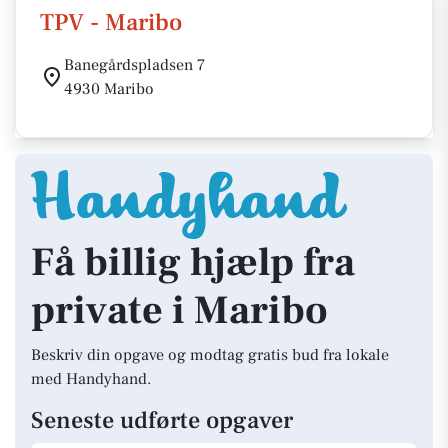
TPV - Maribo
Banegårdspladsen 7
4930 Maribo
Få billig hjælp fra
private i Maribo
Beskriv din opgave og modtag gratis bud fra lokale
med Handyhand.
Seneste udførte opgaver