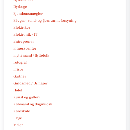
Dyrlæge
Ejendomsmægler
El-, gas-, vand- og fjernvarmeforsyning
Elektriker
Elektronik / IT
Entreprenør
Fitnesscenter
Flyttemand / flyttefolk
Fotograf
Frisør
Gartner
Guldsmed / Urmager
Hotel
Kunst og galleri
Købmand og døgnkiosk
Køreskole
Læge
Maler