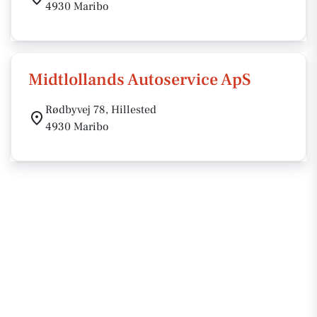
4930 Maribo
Midtlollands Autoservice ApS
Rødbyvej 78, Hillested
4930 Maribo