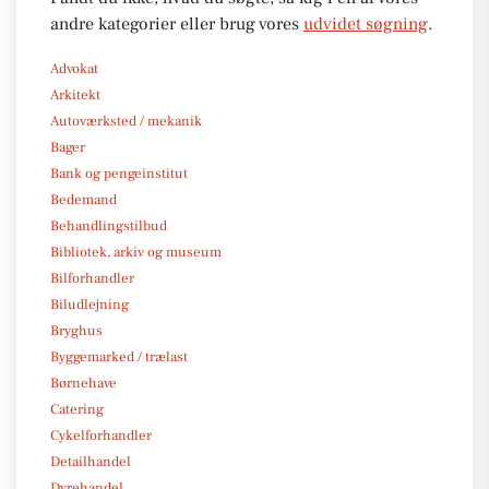
andre kategorier eller brug vores
udvidet søgning
.
Advokat
Arkitekt
Autoværksted / mekanik
Bager
Bank og pengeinstitut
Bedemand
Behandlingstilbud
Bibliotek, arkiv og museum
Bilforhandler
Biludlejning
Bryghus
Byggemarked / trælast
Børnehave
Catering
Cykelforhandler
Detailhandel
Dyrehandel