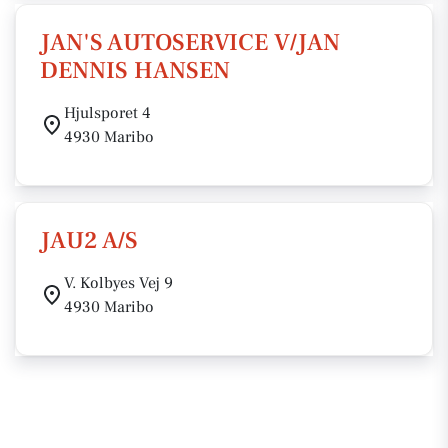
JAN'S AUTOSERVICE V/JAN
DENNIS HANSEN
Hjulsporet 4
4930 Maribo
JAU2 A/S
V. Kolbyes Vej 9
4930 Maribo