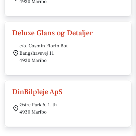
4930 Maribo
Deluxe Glans og Detaljer
c/o. Cosmin Florin Bot
Bangshavevej 11
4930 Maribo
DinBilpleje ApS
Østre Park 6, 1. th
4930 Maribo