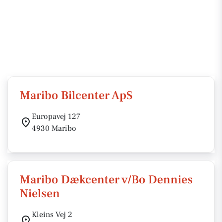
Maribo Bilcenter ApS
Europavej 127
4930 Maribo
Maribo Dækcenter v/Bo Dennies
Nielsen
Kleins Vej 2