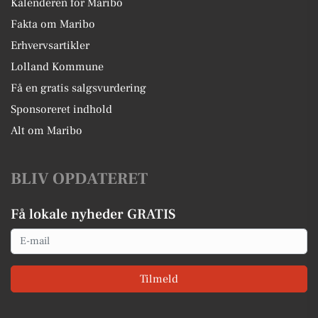
Kalenderen for Maribo
Fakta om Maribo
Erhvervsartikler
Lolland Kommune
Få en gratis salgsvurdering
Sponsoreret indhold
Alt om Maribo
BLIV OPDATERET
Få lokale nyheder GRATIS
Email
Tilmeld