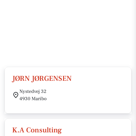
JØRN JØRGENSEN
Nystedvej 32
4930 Maribo
K.A Consulting