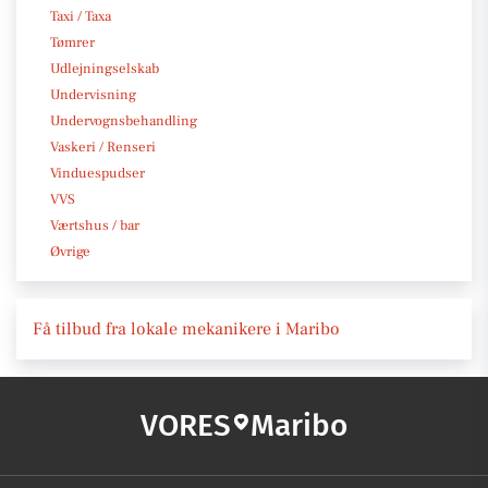
Taxi / Taxa
Tømrer
Udlejningselskab
Undervisning
Undervognsbehandling
Vaskeri / Renseri
Vinduespudser
VVS
Værtshus / bar
Øvrige
Få tilbud fra lokale mekanikere i Maribo
VORES
Maribo