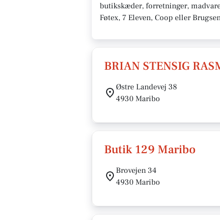
butikskæder, forretninger, madvare
Føtex, 7 Eleven, Coop eller Brugse
BRIAN STENSIG RAS
Østre Landevej 38
4930 Maribo
Butik 129 Maribo
Brovejen 34
4930 Maribo