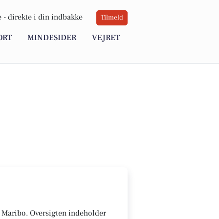
 -
direkte i din indbakke
Tilmeld
ORT
MINDESIDER
VEJRET
i Maribo. Oversigten indeholder