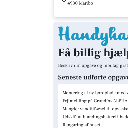
4930 Maribo
Få billig hjæl
Beskriv din opgave og modtag grat
Seneste udførte opgav
Montering af ny bordplade med 
Fejlmelding på Grundfos ALPHA 
Mangler vandtilførsel til opvas
Udskift at blandingsbatteri i ba
Rengøring af huset