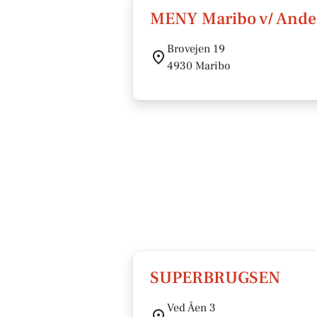
MENY Maribo v/ Ande
Brovejen 19
4930 Maribo
SUPERBRUGSEN
Ved Åen 3