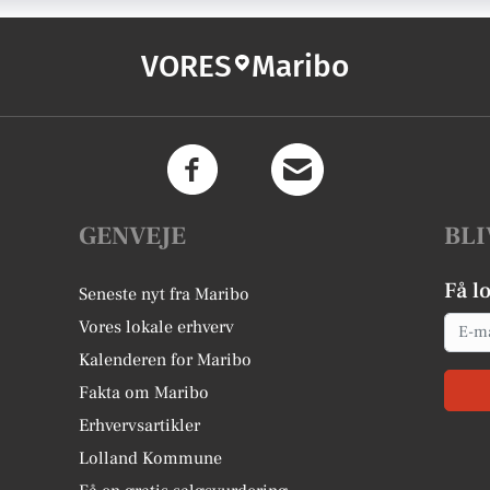
VORES
Maribo
GENVEJE
BLI
Få l
Seneste nyt fra Maribo
Email
Vores lokale erhverv
Kalenderen for Maribo
Fakta om Maribo
Erhvervsartikler
Lolland Kommune