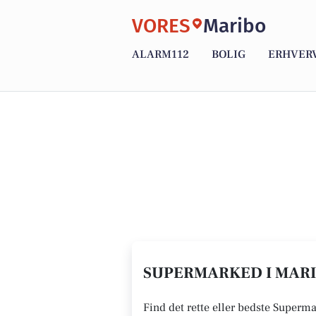
VORES
Maribo
ALARM112
BOLIG
ERHVER
SUPERMARKED I MARI
Find det rette eller bedste Superma