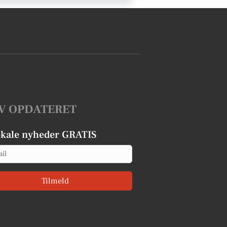
V OPDATERET
okale nyheder GRATIS
Tilmeld