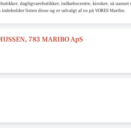
butikker, dagligvarebutikker, indkøbscentre, kiosker, så uanse
n indeholder listen disse og er udvalgt af os på VORES Maribo.
MUSSEN, 783 MARIBO ApS