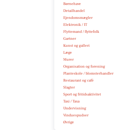
Børnehave
Detailhandel
Ejendomsmægler
Elektronik / IT
Flyttemand / flyttefolk
Gartner
Kunst og galleri
Læge
Murer
Organisation og forening
Planteskole / blomsterhandler
Restaurant og café
Slagter
Sport og fritidsaktivitet
Taxi / Taxa
Undervisning
Vinduespudser
Øvrige