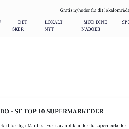
Gratis nyheder fra
dit
lokalområde
V
DET
LOKALT
MØD DINE
SP
SKER
NYT
NABOER
BO - SE TOP 10 SUPERMARKEDER
rked for dig i Maribo. I vores overblik finder du supermarkeder 