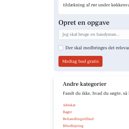
tildækning af rør under køkkenv
Opret en opgave
Der skal medbringes det releva
Modtag bud gratis
Andre kategorier
Fandt du ikke, hvad du søgte, så 
Advokat
Bager
Behandlingstilbud
Biludlejning