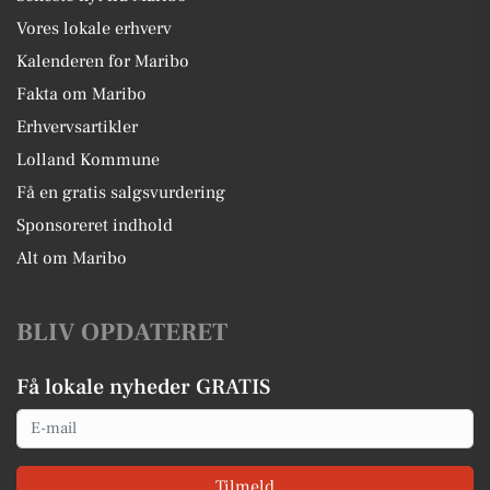
Vores lokale erhverv
Kalenderen for Maribo
Fakta om Maribo
Erhvervsartikler
Lolland Kommune
Få en gratis salgsvurdering
Sponsoreret indhold
Alt om Maribo
BLIV OPDATERET
Få lokale nyheder GRATIS
Email
Tilmeld