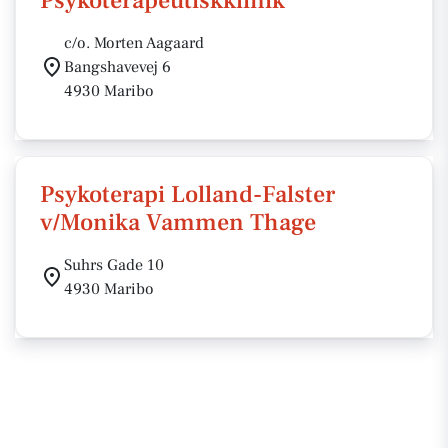
Psykoterapeutiskklinik
c/o. Morten Aagaard
Bangshavevej 6
4930 Maribo
Psykoterapi Lolland-Falster
v/Monika Vammen Thage
Suhrs Gade 10
4930 Maribo