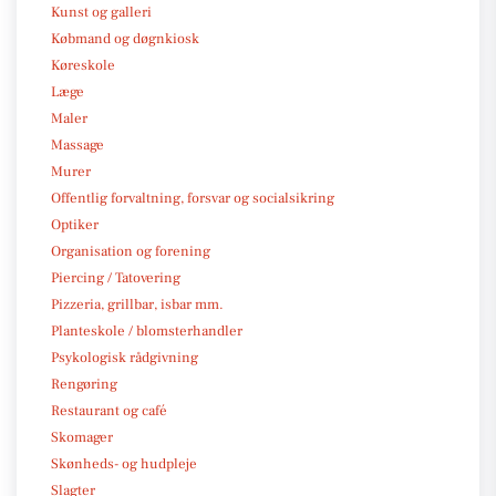
Kunst og galleri
Købmand og døgnkiosk
Køreskole
Læge
Maler
Massage
Murer
Offentlig forvaltning, forsvar og socialsikring
Optiker
Organisation og forening
Piercing / Tatovering
Pizzeria, grillbar, isbar mm.
Planteskole / blomsterhandler
Psykologisk rådgivning
Rengøring
Restaurant og café
Skomager
Skønheds- og hudpleje
Slagter