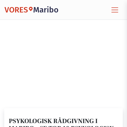
VORES
Maribo
PSYKOLOGISK RÅDGIVNING I