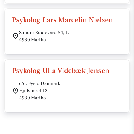
Psykolog Lars Marcelin Nielsen
Søndre Boulevard 84, 1.
4930 Maribo
Psykolog Ulla Videbæk Jensen
c/o. Fysio Danmark
Hjulsporet 12
4930 Maribo