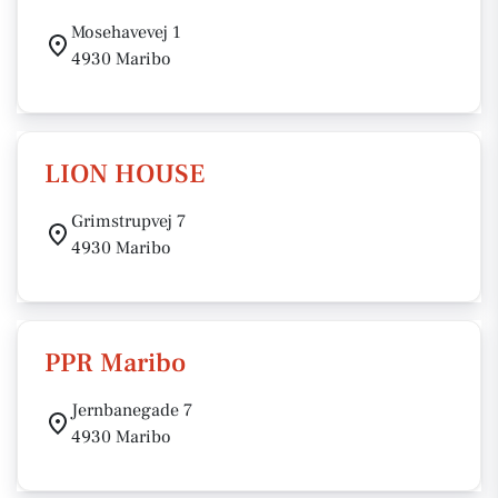
Mosehavevej 1
4930 Maribo
LION HOUSE
Grimstrupvej 7
4930 Maribo
PPR Maribo
Jernbanegade 7
4930 Maribo