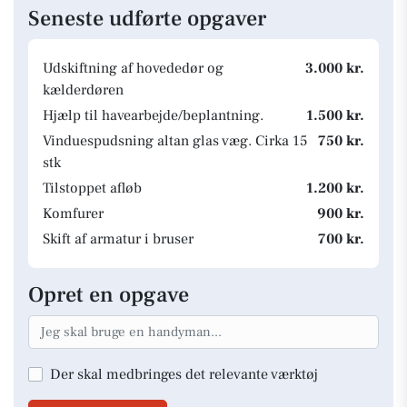
Seneste udførte opgaver
Udskiftning af hovededør og
3.000 kr.
kælderdøren
Hjælp til havearbejde/beplantning.
1.500 kr.
Vinduespudsning altan glas væg. Cirka 15
750 kr.
stk
Tilstoppet afløb
1.200 kr.
Komfurer
900 kr.
Skift af armatur i bruser
700 kr.
Opret en opgave
Der skal medbringes det relevante værktøj