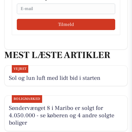
Email
Tilmeld
MEST LÆSTE ARTIKLER
VEJRET
Sol og lun luft med lidt bid i starten
BOLIGMARKED
Søndervænget 8 i Maribo er solgt for
4.050.000 - se køberen og 4 andre solgte
boliger