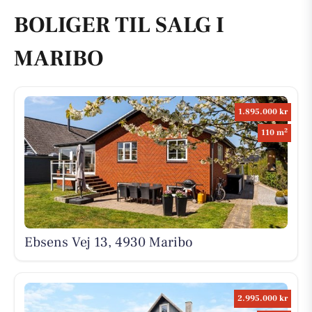
BOLIGER TIL SALG I
MARIBO
1.895.000 kr
2
110 m
Ebsens Vej 13, 4930 Maribo
2.995.000 kr