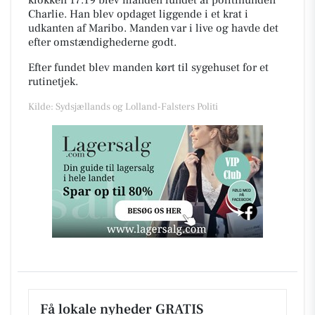
Charlie. Han blev opdaget liggende i et krat i
udkanten af Maribo. Manden var i live og havde det
efter omstændighederne godt.
Efter fundet blev manden kørt til sygehuset for et
rutinetjek.
Kilde: Sydsjællands og Lolland-Falsters Politi
Få lokale nyheder GRATIS