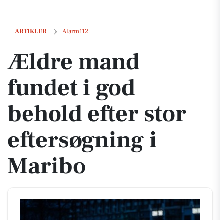
Ældre mand fundet i god behold efter stor eftersøgning i Maribo
ARTIKLER
Alarm112
Ældre mand
fundet i god
behold efter stor
eftersøgning i
Maribo