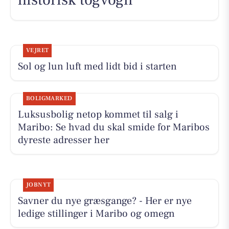
VEJRET
Sol og lun luft med lidt bid i starten
BOLIGMARKED
Luksusbolig netop kommet til salg i
Maribo: Se hvad du skal smide for Maribos
dyreste adresser her
JOBNYT
Savner du nye græsgange? - Her er nye
ledige stillinger i Maribo og omegn