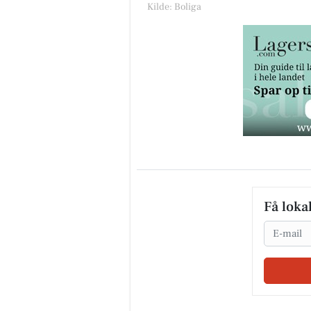
Kilde: Boliga
Få loka
Email