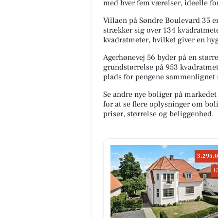
med hver fem værelser, ideelle for
Villaen på Søndre Boulevard 35 er 
strækker sig over 134 kvadratmet
kvadratmeter, hvilket giver en hyg
Agerhønevej 56 byder på en større
grundstørrelse på 953 kvadratmete
plads for pengene sammenlignet
Se andre nye boliger på markedet
for at se flere oplysninger om b
priser, størrelse og beliggenhed.
3.295.0
1