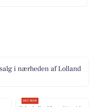
l salg i nærheden af Lolland
DET SKER