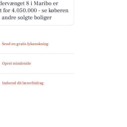
dervænget 8 i Maribo er
t for 4.050.000 - se køberen
 andre solgte boliger
Send en gratis lykønskning
Opret mindeside
Indsend dit læserbidrag