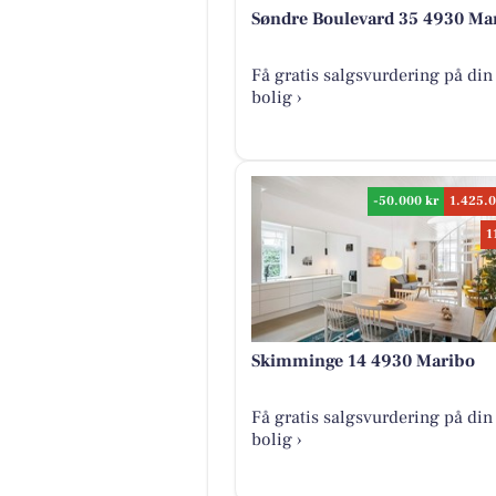
Søndre Boulevard 35 4930 Ma
Få gratis salgsvurdering på din
bolig ›
-50.000 kr
1.425.0
1
Skimminge 14 4930 Maribo
Få gratis salgsvurdering på din
bolig ›