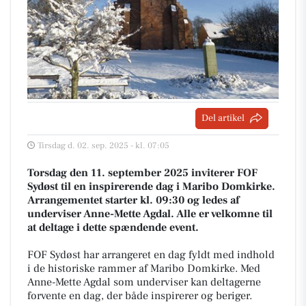
Del artikel
Tirsdag d. 02. sep. 2025 - kl. 07:05
Torsdag den 11. september 2025 inviterer FOF
Sydøst til en inspirerende dag i Maribo Domkirke.
Arrangementet starter kl. 09:30 og ledes af
underviser Anne-Mette Agdal. Alle er velkomne til
at deltage i dette spændende event.
FOF Sydøst har arrangeret en dag fyldt med indhold
i de historiske rammer af Maribo Domkirke. Med
Anne-Mette Agdal som underviser kan deltagerne
forvente en dag, der både inspirerer og beriger.