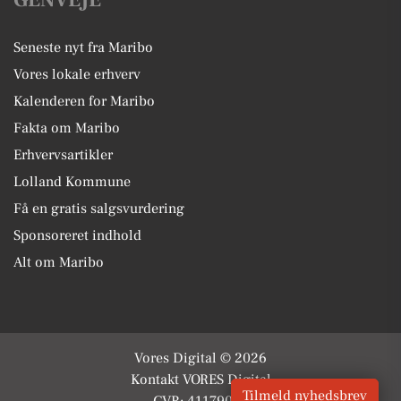
Seneste nyt fra Maribo
Vores lokale erhverv
Kalenderen for Maribo
Fakta om Maribo
Erhvervsartikler
Lolland Kommune
Få en gratis salgsvurdering
Sponsoreret indhold
Alt om Maribo
Vores Digital © 2026
Kontakt VORES Digital
Tilmeld nyhedsbrev
CVR: 41179082